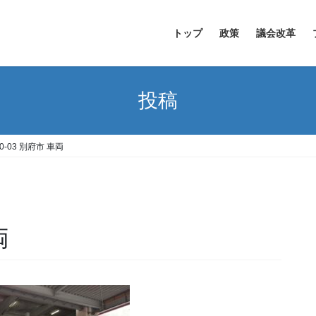
トップ
政策
議会改革
投稿
10-03 別府市 車両
両