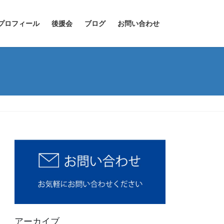
プロフィール
後援会
ブログ
お問い合わせ
アーカイブ