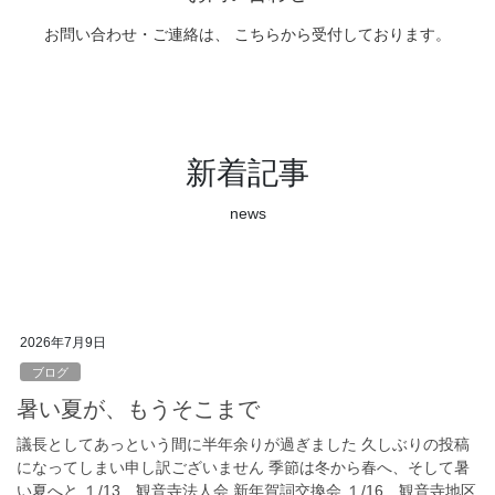
お問い合わせ・ご連絡は、 こちらから受付しております。
新着記事
news
2026年7月9日
ブログ
暑い夏が、もうそこまで
議長としてあっという間に半年余りが過ぎました 久しぶりの投稿
になってしまい申し訳ございません 季節は冬から春へ、そして暑
い夏へと １/13 観音寺法人会 新年賀詞交換会 １/16 観音寺地区