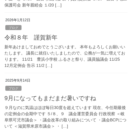
保護司会 新年親睦会 １/20 […]
2026年1月12日
ブログ
令和８年 謹賀新年
新年あけましておめでとうございます。 本年もよろしくお願いい
たします。 議長に就任いたしましたので、公務が一気に増えてお
ります。 11/21 豊浜小学校 ふるさと祭り、議員協議会 11/25
12月定例会 告示 11/2 […]
2025年9月14日
ブログ
9月になってもまだまだ暑いですね
９月なのに気温はほぼ毎日30度を超えています 現在、今任期最後
の定例会の会期中です ５/８、９ 議会運営委員会 行政視察 ＜岐
阜県可児市議会＞ ・議会改革の取り組みについて ・議会BCPにつ
いて ＜滋賀県米原市議会＞ ・ […]