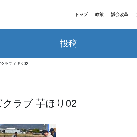
トップ
政策
議会改革
投稿
ンズクラブ 芋ほり02
ンズクラブ 芋ほり02